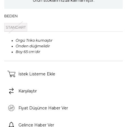
Ürün stoklarımızda kalmamıştır.
BEDEN
STANDART
Örgü Triko kumaştır
Önden düğmelidir
Boy 65 cm'dir
İstek Listeme Ekle
Karşılaştır
Fiyat Düşünce Haber Ver
Gelince Haber Ver