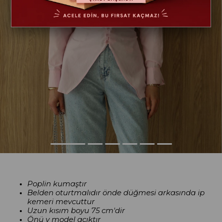
Poplin kumaştır
Belden oturtmalıdır önde düğmesi arkasında ip
kemeri mevcuttur
Uzun kısım boyu
75 cm'dir
Önü v model açıktır