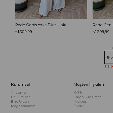
Rade Geniş Yaka Bluz Haki
₺1.309,99
₺1.309,99
B
Üy
Kurumsal
Müşteri İlişkileri
Anasayfa
KVKK
Hakkımızda
Kargo & Teslimat
Bize Ulaşın
Alışveriş
Mağazalarımız
Üyelik