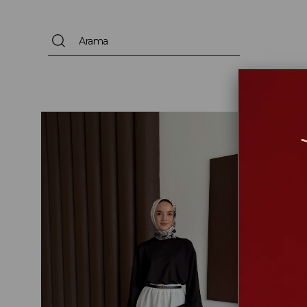
EN YENİLER