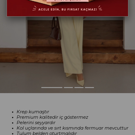
Krep kumaştır
Premium kalitedir iç göstermez
Pelerini seyyardır
Kol uçlarında ve sırt kısmında fermuar mevcuttur
Tulum belden oturtmalıdır