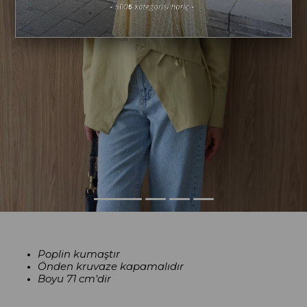
Poplin kumaştır
Önden kruvaze kapamalıdır
Boyu
71 cm'dir