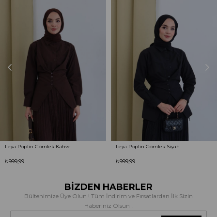
Leya Poplin Gömlek Kahve
Leya Poplin Gömlek Siyah
₺999,99
₺999,99
BİZDEN HABERLER
Bültenimize Üye Olun ! Tüm İndirim ve Fırsatlardan İlk Sizin
Haberiniz Olsun !