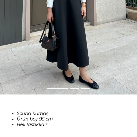
Scuba kumaş
Ürün boy 95 cm
Beli lastiklidir