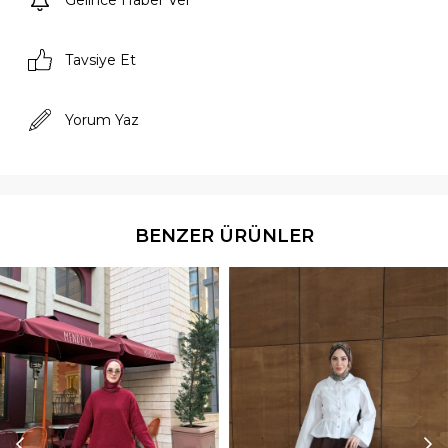
Gelince Haber Ver
Tavsiye Et
Yorum Yaz
BENZER ÜRÜNLER