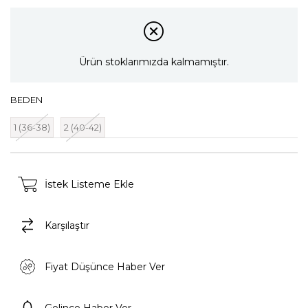
Ürün stoklarımızda kalmamıştır.
BEDEN
1 (36-38)
2 (40-42)
İstek Listeme Ekle
Karşılaştır
Fiyat Düşünce Haber Ver