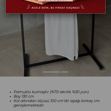
Pamuklu kumaştır (%70 akrilik %30 yün)
Boy 130 cm
Kol altından ölçüsü 100 cm'dir aşağı birkaç cm
genişlemektedir