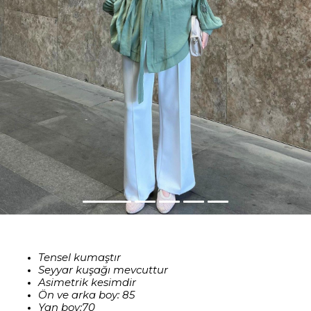
Tensel kumaştır
Seyyar kuşağı mevcuttur
Asimetrik kesimdir
Ön ve arka boy: 85
Yan boy:70