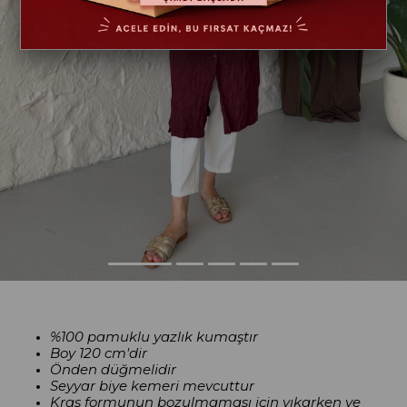
%100 pamuklu yazlık kumaştır
Boy 120 cm'dir
Önden düğmelidir
Seyyar biye kemeri mevcuttur
Kraş formunun bozulmaması için yıkarken ve